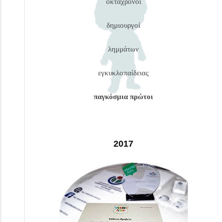
οκτάχρονοι
δημιουργοί
λημμάτων
εγκυκλοπαίδειας
παγκόσμια πρώτοι
2017