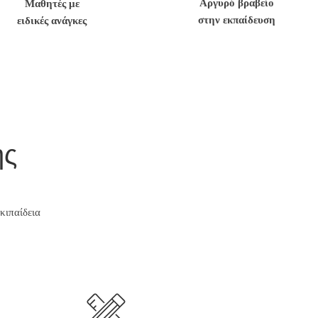
Αργυρό βραβείο
Μαθητές με
στην εκπαίδευση
ειδικές ανάγκες
ης
κιπαίδεια