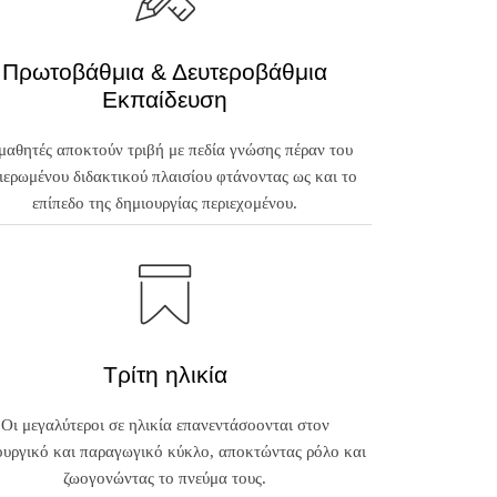
Πρωτοβάθμια & Δευτεροβάθμια
Εκπαίδευση
μαθητές αποκτούν τριβή με πεδία γνώσης πέραν του
ιερωμένου διδακτικού πλαισίου φτάνοντας ως και το
επίπεδο της δημιουργίας περιεχομένου.
Τρίτη ηλικία
Οι μεγαλύτεροι σε ηλικία επανεντάσοονται στον
ουργικό και παραγωγικό κύκλο, αποκτώντας ρόλο και
ζωογονώντας το πνεύμα τους.