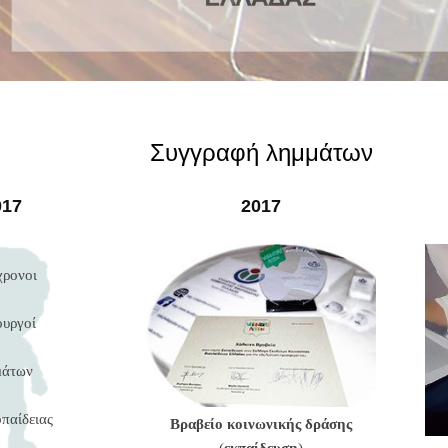
Συγγραφή λημμάτων
017
2017
χρονοι
ουργοί
μάτων
παίδειας
Βραβείο κοινωνικής δράσης