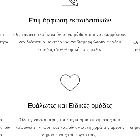
Επιμόρφωση εκπαιδευτικών
και
Οι εκπαιδευτικοί καλούνται να μάθουν και να εφαρμόσουν
τητα,
νέα διδακτικά μοντέλα και να διαμορφώσουν εκ νέου
Οι 
στάσεις στον θεσμικό τους ρόλο.
καθ
Ευάλωτες και Ειδικές ομάδες
να
Όλοι γίνονται μέρος του παγκόσμιου κινήματος που
νο των
κοινωνεί τη γνώση και καρπώνονται τη χαρά της άμεσης
δημι
α.
δημοσίευσης του έργου τους.