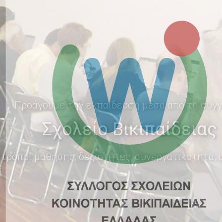
Προάγουμε την εκπαίδευση μέσα από τη συγ
Σχολείο Βικιπαίδειας
 τρόποι μάθησης, δεξιότητες, συνεργατικότητα,